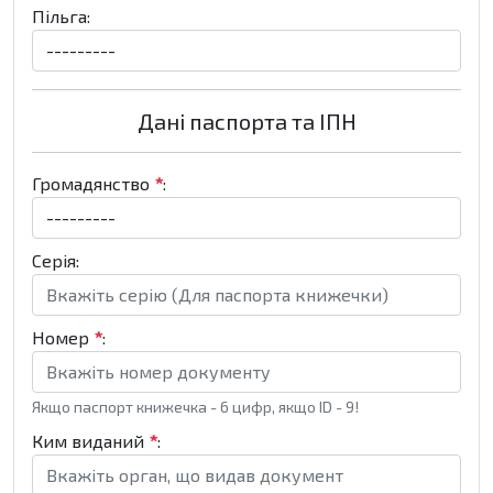
Пільга:
Дані паспорта та ІПН
Громадянство
*
:
Серія:
Номер
*
:
Якщо паспорт книжечка - 6 цифр, якщо ID - 9!
Ким виданий
*
: