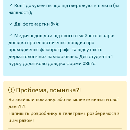
Копії документів, що підтверджують пільги (за
наявності);
Дві фотокартки 3×4;
Медичні довідки від свого сімейного лікаря:
довідка про епідоточення, довідка про
проходження флюорографії та відсутність
дерматологічних захворювань. Для студентів 1
курсу додатково довідка форми 086/о.
Проблема, помилка?!
Ви знайшли помилку, або не можете вказати свої
дані?!?!.
Напишіть розробнику в телеграмі, розберемося з
цим разом!