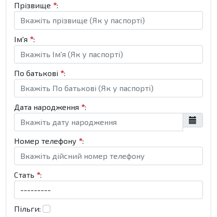
Прізвище
*
:
Ім'я
*
:
По батькові
*
:
Дата народження
*
:
Номер телефону
*
:
Стать
*
:
Пільги: