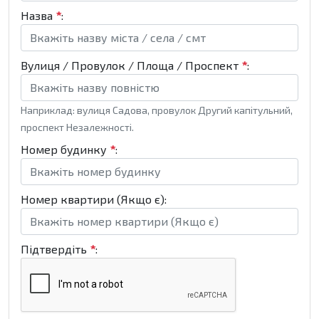
Назва
*
:
Вулиця / Провулок / Площа / Проспект
*
:
Наприклад: вулиця Садова, провулок Другий капітульний,
проспект Незалежності.
Номер будинку
*
:
Номер квартири (Якщо є):
Підтвердіть
*
: