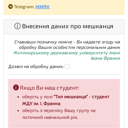
Telegram:
ЖМЯК
Внесення даних про мешканця
Ставивши позначку нижче - Ви надаєте згоду на
обробку Ваших особистих персональних даних
Житомирському державному університету імені
Івана Франка
Дозвіл на обробку даних:
Якщо Ви наш студент:
оберіть у полі
"Тип мешканця"
-
студент
ЖДУ ім. І. Франка
;
оберіть з переліку Вашу групу на
поточний навчальний рік.