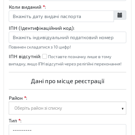
Коли виданий
*
:
ІПН (Ідентифікаційний код):
Повинен складатися з 10 цифр!
ІПН відсутній:
Поставте позначку лише в тому
випадку, якщо ІПН відсутній через релігійні переконання!
Дані про місце реєстрації
Район
*
:
Оберіть район зі списку
Тип
*
: