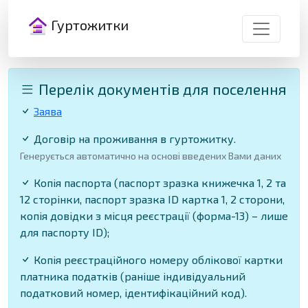
Гуртожитки
Перелік документів для поселення
Заява
Договір на проживання в гуртожитку.
Генерується автоматично на основі введених Вами даних
Копія паспорта (паспорт зразка книжечка 1, 2 та
12 сторінки, паспорт зразка ID картка 1, 2 сторони,
копія довідки з місця реєстрації (форма-13) – лише
для паспорту ID);
Копія реєстраційного номеру облікової картки
платника податків (раніше індивідуальний
податковий номер, ідентифікаційний код).