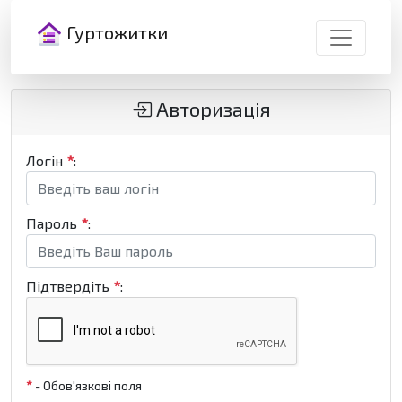
Гуртожитки
Авторизація
Логін
*
:
Пароль
*
:
Підтвердіть
*
:
*
- Обов'язкові поля