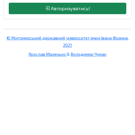
Авторизуватись!
© Житомирський державний університет імені Івана Франка,
2021
Ярослав Махенько
&
Володимир Чумак