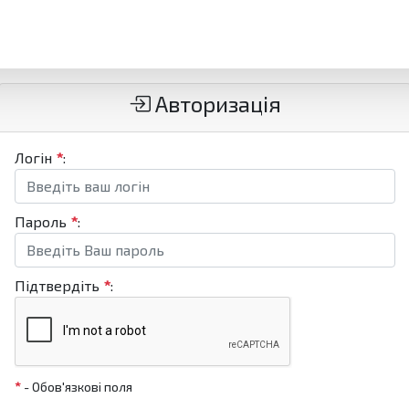
Авторизація
Логін
*
:
Пароль
*
:
Підтвердіть
*
:
*
- Обов'язкові поля